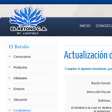
INICIO
CONOZC
El Retoño
Actualización 
Conozcanos
Productos
Complete el siguiente formulario, pa
Utilidades
Razón Social:
Enlaces
Dirección Fiscal:
Ubicación
Teléfono:
Actividad a la cual se dedica
Contáctenos
la empresa: